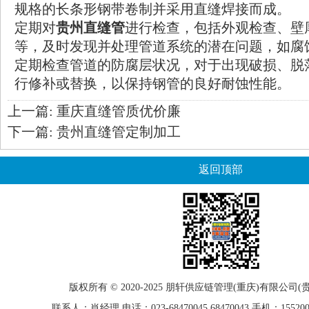
规格的长条形钢带卷制并采用直缝焊接而成。
定期对
贵州直缝管
进行检查，包括外观检查、壁
等，及时发现并处理管道系统的潜在问题，如腐
定期检查管道的防腐层状况，对于出现破损、脱
行修补或替换，以保持钢管的良好耐蚀性能。
上一篇:
重庆直缝管质优价廉
下一篇:
贵州直缝管定制加工
返回顶部
版权所有 © 2020-2025
朋轩
供应链管理(重庆)有限公司(
联系人：肖经理 电话：023-68470045 68470043 手机：15520021