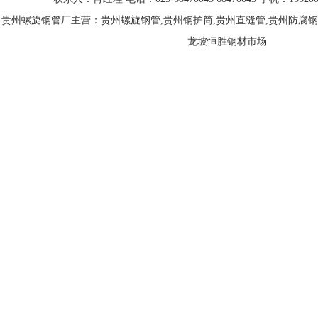
贵州螺旋钢管厂主营：贵州螺旋钢管,贵州钢护筒,贵州直缝管,贵州防腐钢
龙坡恒胜钢材市场