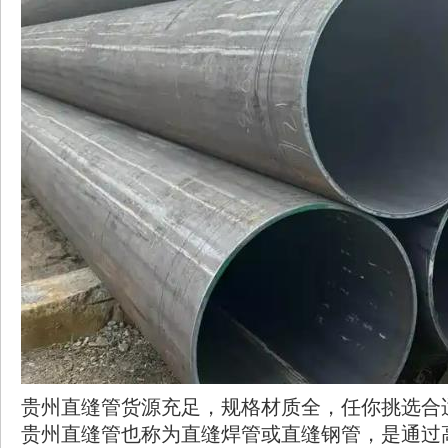
贵州直缝管
货源充足，规格材质全，任你挑选合
贵州直缝管也称为直缝焊管或直缝钢管，是通过