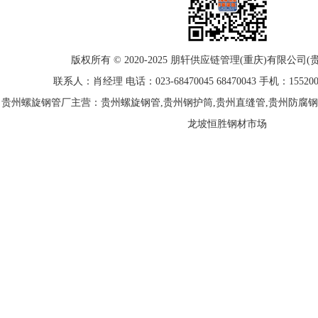
版权所有 © 2020-2025
朋轩
供应链管理(重庆)有限公司(
联系人：肖经理 电话：023-68470045 68470043 手机：15520021
贵州螺旋钢管厂主营：贵州螺旋钢管,贵州钢护筒,贵州直缝管,贵州防腐钢
龙坡恒胜钢材市场