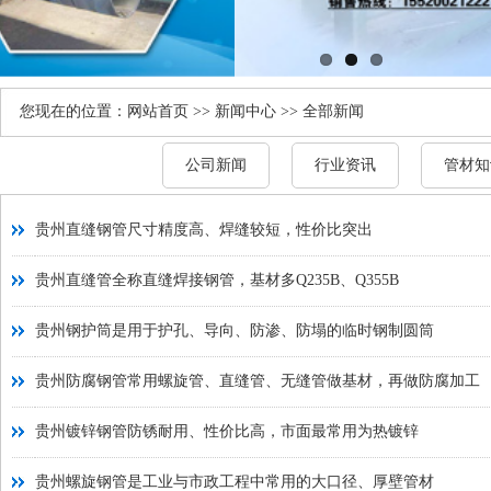
您现在的位置：
网站首页
>>
新闻中心
>> 全部新闻
公司新闻
行业资讯
管材知
贵州直缝钢管尺寸精度高、焊缝较短，性价比突出
贵州直缝管全称直缝焊接钢管，基材多Q235B、Q355B
贵州钢护筒是用于护孔、导向、防渗、防塌的临时钢制圆筒
贵州防腐钢管常用螺旋管、直缝管、无缝管做基材，再做防腐加工
贵州镀锌钢管防锈耐用、性价比高，市面最常用为热镀锌
贵州螺旋钢管是工业与市政工程中常用的大口径、厚壁管材